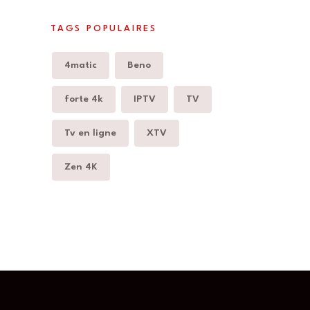
TAGS POPULAIRES
4matic
Beno
forte 4k
IPTV
TV
Tv en ligne
XTV
Zen 4K