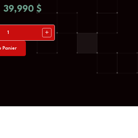
39,990
$
u Panier