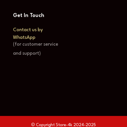
Get In Touch
Contact us by
WhatsApp
(for customer service
and support)
© Copyright Store-4k 2024-2025