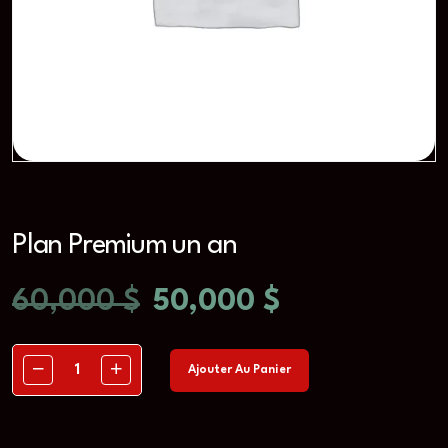
Plan Premium un an
60,000
$
50,000
$
Ajouter Au Panier