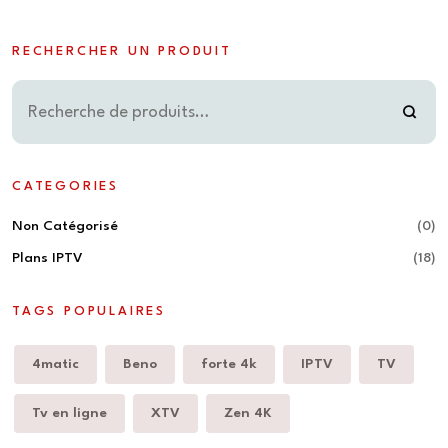
RECHERCHER UN PRODUIT
CATEGORIES
Non Catégorisé
(0)
Plans IPTV
(18)
TAGS POPULAIRES
4matic
Beno
forte 4k
IPTV
TV
Tv en ligne
XTV
Zen 4K