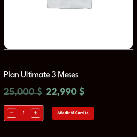
Plan Ultimate 3 Meses
25,000
$
22,990
$
Añadir Al Carrito