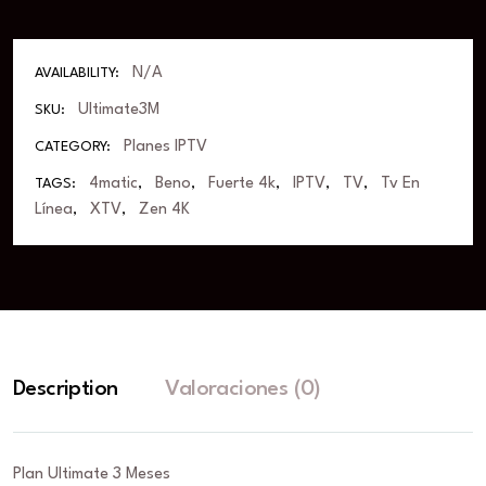
N/A
AVAILABILITY:
Ultimate3M
SKU:
Planes IPTV
CATEGORY:
4matic
Beno
Fuerte 4k
IPTV
TV
Tv En
TAGS:
,
,
,
,
,
Línea
XTV
Zen 4K
,
,
Description
Valoraciones (0)
Plan Ultimate 3 Meses