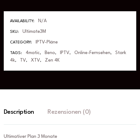
N/A
AVAILABILITY:
Ultimate3M
SKU:
IPTV-Pläne
CATEGORY:
4matic
Beno
IPTV
Online-Fernsehen
Stark
TAGS:
,
,
,
,
4k
TV
XTV
Zen 4K
,
,
,
Description
Rezensionen (0)
Ultimativer Plan 3 Monate