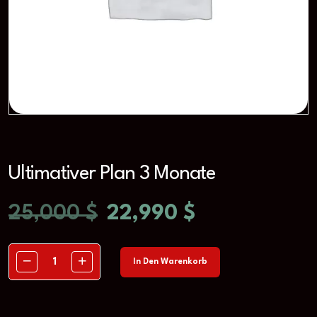
Ultimativer Plan 3 Monate
25,000
$
22,990
$
In Den Warenkorb