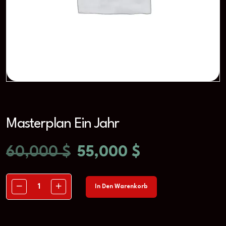
Masterplan Ein Jahr
60,000
$
55,000
$
In Den Warenkorb