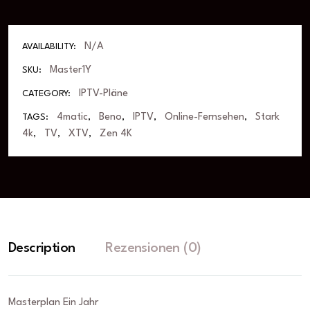
N/A
AVAILABILITY:
Master1Y
SKU:
IPTV-Pläne
CATEGORY:
4matic
Beno
IPTV
Online-Fernsehen
Stark
TAGS:
,
,
,
,
4k
TV
XTV
Zen 4K
,
,
,
Description
Rezensionen (0)
Masterplan Ein Jahr