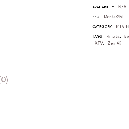
N/A
AVAILABILITY:
Master3M
SKU:
IPTV-P
CATEGORY:
4matic
B
TAGS:
,
XTV
Zen 4K
,
(0)