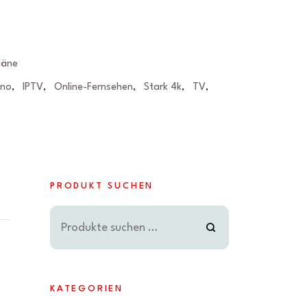
läne
eno
IPTV
Online-Fernsehen
Stark 4k
TV
,
,
,
,
,
PRODUKT SUCHEN
KATEGORIEN