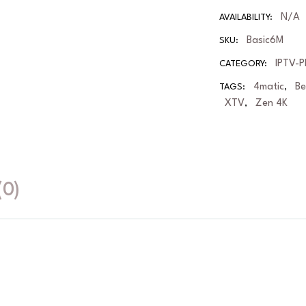
N/A
AVAILABILITY:
Basic6M
SKU:
IPTV-P
CATEGORY:
4matic
B
TAGS:
,
XTV
Zen 4K
,
(0)