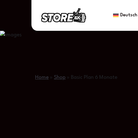
Deutsch
Home
»
Shop
»
Basic Plan 6 Monate