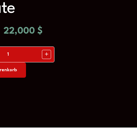
te
22,000
$
renkorb