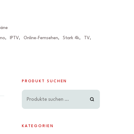
läne
eno
IPTV
Online-Fernsehen
Stark 4k
TV
,
,
,
,
,
PRODUKT SUCHEN
KATEGORIEN