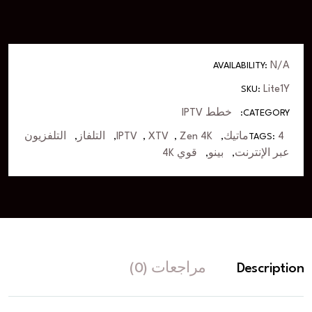
N/A
AVAILABILITY:
Lite1Y
SKU:
خطط IPTV
CATEGORY:
4ماتيك
Zen 4K
XTV
IPTV
التلفاز
التلفزيون
,
,
,
,
,
TAGS:
عبر الإنترنت
بينو
قوي 4K
,
,
Description
مراجعات (0)