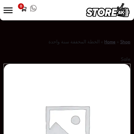
0
Shop
»
Home
»
الخطة المخففة سنة واحدة
Sale