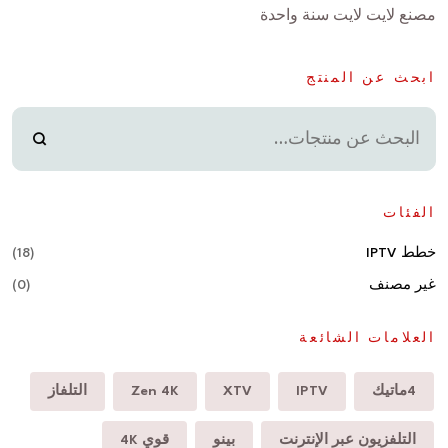
مصنع لايت لايت سنة واحدة
ابحث عن المنتج
الفئات
خطط IPTV
(18)
غير مصنف
(0)
العلامات الشائعة
4ماتيك
IPTV
XTV
Zen 4K
التلفاز
التلفزيون عبر الإنترنت
بينو
قوي 4K