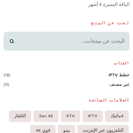
الباقة المميزة 6 أشهر
ابحث عن المنتج
الفئات
خطط IPTV
(18)
غير مصنف
(0)
العلامات الشائعة
4ماتيك
IPTV
XTV
Zen 4K
التلفاز
التلفزيون عبر الإنترنت
بينو
قوي 4K