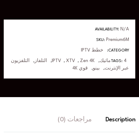
N/A
AVAILABILITY:
Premium6M
SKU:
خطط IPTV
CATEGORY:
4ماتيك
Zen 4K
XTV
IPTV
التلفاز
التلفزيون
,
,
,
,
,
TAGS:
عبر الإنترنت
بينو
قوي 4K
,
,
Description
مراجعات (0)