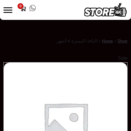
0
Shop
»
Home
»
الباقة المميزة 6 أشهر
Sale